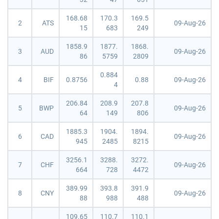
168.68
170.3
169.5
2
ATS
09-Aug-26
15
683
249
1858.9
1877.
1868.
3
AUD
09-Aug-26
86
5759
2809
0.884
4
BIF
0.8756
0.88
09-Aug-26
4
206.84
208.9
207.8
5
BWP
09-Aug-26
64
149
806
1885.3
1904.
1894.
6
CAD
09-Aug-26
945
2485
8215
3256.1
3288.
3272.
7
CHF
09-Aug-26
664
728
4472
389.99
393.8
391.9
8
CNY
09-Aug-26
88
988
488
109.65
110.7
110.1