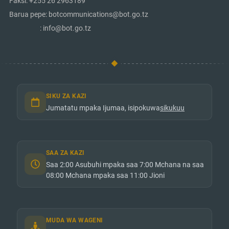
Faksi: +255 26 2963189
Barua pepe: botcommunications@bot.go.tz
: info@bot.go.tz
SIKU ZA KAZI
Jumatatu mpaka Ijumaa, isipokuwa
sikukuu
SAA ZA KAZI
Saa 2:00 Asubuhi mpaka saa 7:00 Mchana na saa
08:00 Mchana mpaka saa 11:00 Jioni
MUDA WA WAGENI