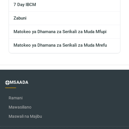
7 Day IBCM
Zabuni
Matokeo ya Dhamana za Serikali za Muda Mfupi
Matokeo ya Dhamana za Serikali za Muda Mrefu
MSAADA
Ramani
Mawasiliano
Maswali na Majibu