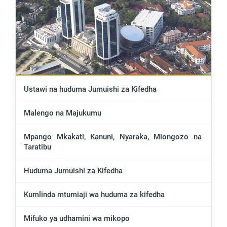
Ustawi na huduma Jumuishi za Kifedha
Malengo na Majukumu
Mpango Mkakati, Kanuni, Nyaraka, Miongozo na
Taratibu
Huduma Jumuishi za Kifedha
Kumlinda mtumiaji wa huduma za kifedha
Mifuko ya udhamini wa mikopo