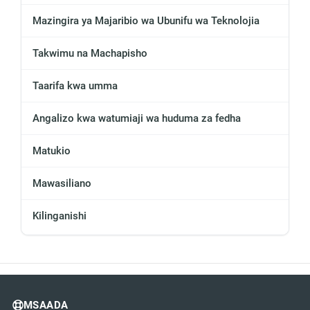
Mazingira ya Majaribio wa Ubunifu wa Teknolojia
Takwimu na Machapisho
Taarifa kwa umma
Angalizo kwa watumiaji wa huduma za fedha
Matukio
Mawasiliano
Kilinganishi
MSAADA