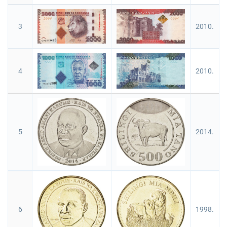
3
2010.
4
2010.
5
2014.
6
1998.