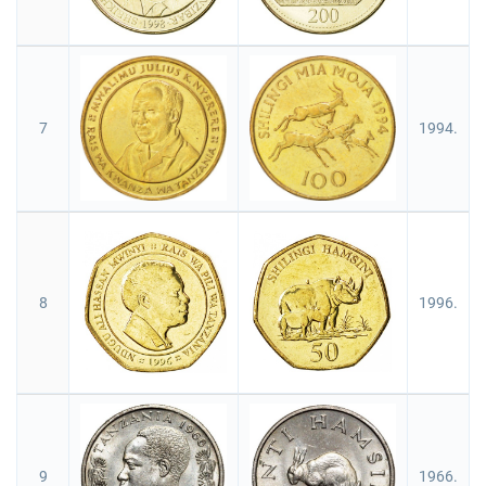
7
1994.
8
1996.
9
1966.