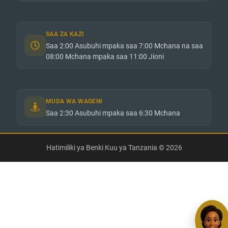
SAA ZA KAZI
Saa 2:00 Asubuhi mpaka saa 7:00 Mchana na saa
08:00 Mchana mpaka saa 11:00 Jioni
MUDA WA WAGENI
Saa 2:30 Asubuhi mpaka saa 6:30 Mchana
Hatimiliki ya Benki Kuu ya Tanzania © 2026