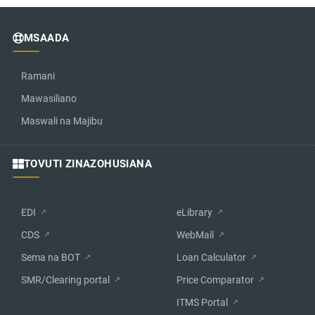
MSAADA
Ramani
Mawasiliano
Maswali na Majibu
TOVUTI ZINAZOHUSIANA
EDI
eLibrary
CDS
WebMail
Sema na BOT
Loan Calculator
SMR/Clearing portal
Price Comparator
ITMS Portal