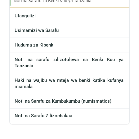
Noti na Sarafu za Benki Kuu ya Tanzania
Utangulizi
Usimamizi wa Sarafu
Huduma za Kibenki
Noti na sarafu zilizotolewa na Benki Kuu ya
Tanzania
Haki na wajibu wa mteja wa benki katika kufanya
miamala
Noti na Sarafu za Kumbukumbu (numismatics)
Noti na Sarafu Zilizochakaa