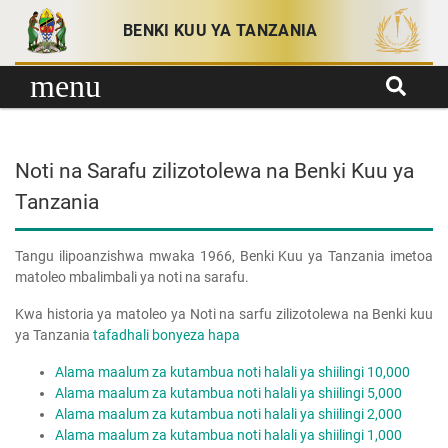
Skip to content
BENKI KUU YA TANZANIA
menu
Noti na Sarafu zilizotolewa na Benki Kuu ya
Tanzania
Tangu ilipoanzishwa mwaka 1966, Benki Kuu ya Tanzania imetoa
matoleo mbalimbali ya noti na sarafu.
Kwa historia ya matoleo ya Noti na sarfu zilizotolewa na Benki kuu
ya Tanzania
tafadhali bonyeza hapa
Alama maalum za kutambua noti halali ya shiilingi 10,000
Alama maalum za kutambua noti halali ya shiilingi 5,000
Alama maalum za kutambua noti halali ya shiilingi 2,000
Alama maalum za kutambua noti halali ya shiilingi 1,000