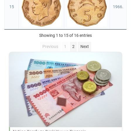
15
1966.
Showing 1 to 15 of 16 entries
Previous
1
2
Next